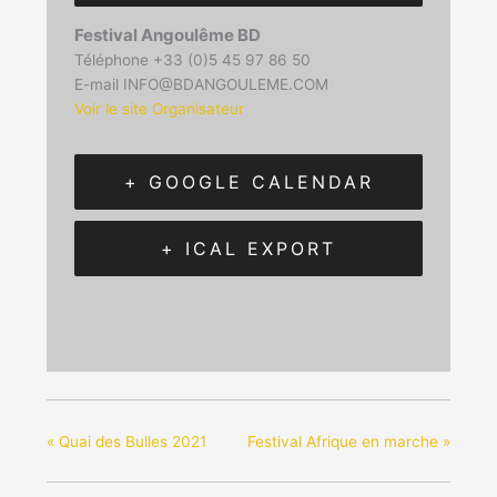
Festival Angoulême BD
Téléphone
+33 (0)5 45 97 86 50
E-mail
INFO@BDANGOULEME.COM
Voir le site Organisateur
+ GOOGLE CALENDAR
+ ICAL EXPORT
«
Quai des Bulles 2021
Festival Afrique en marche
»