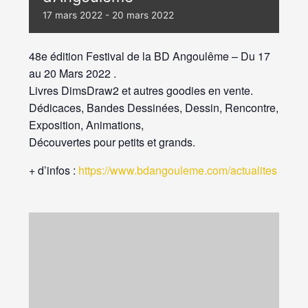
17 mars 2022
-
20 mars 2022
48e édition Festival de la BD Angoulême – Du 17
au 20 Mars 2022 .
Livres DimsDraw2 et autres goodies en vente.
Dédicaces, Bandes Dessinées, Dessin, Rencontre,
Exposition, Animations,
Découvertes pour petits et grands.
+ d’infos :
https://www.bdangouleme.com/actualites