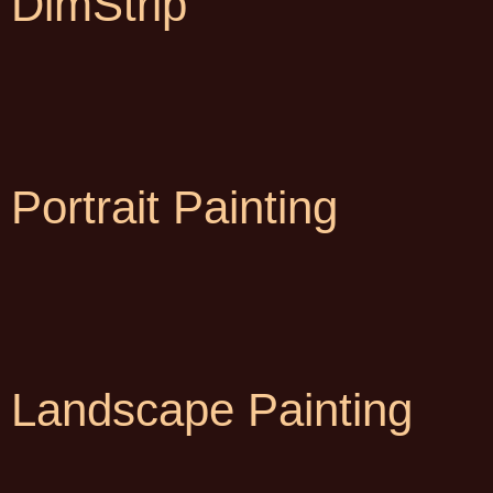
DimStrip
Portrait Painting
Landscape Painting