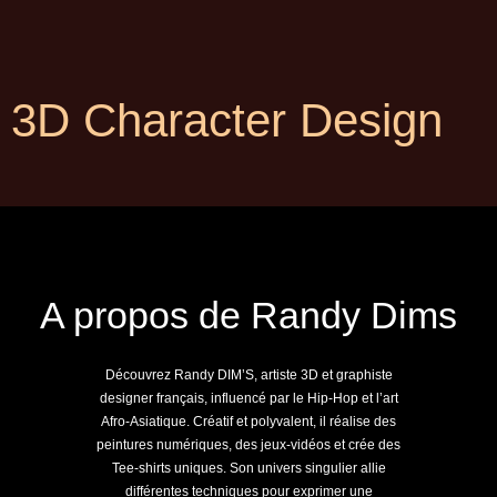
3D Character Design
A propos de Randy Dims
Découvrez Randy DIM’S, artiste 3D et graphiste
designer français, influencé par le Hip-Hop et l’art
Afro-Asiatique. Créatif et polyvalent, il réalise des
peintures numériques, des jeux-vidéos et crée des
Tee-shirts uniques. Son univers singulier allie
différentes techniques pour exprimer une