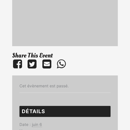
Share This Event
Cet évènement est passé.
DÉTAILS
Date :
juin 6