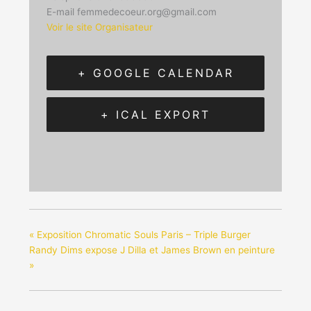
E-mail
femmedecoeur.org@gmail.com
Voir le site Organisateur
+ GOOGLE CALENDAR
+ ICAL EXPORT
«
Exposition Chromatic Souls Paris – Triple Burger
Randy Dims expose J Dilla et James Brown en peinture
»