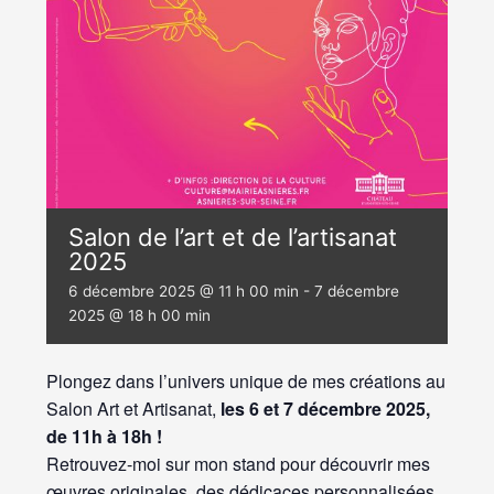
Salon de l’art et de l’artisanat
2025
6 décembre 2025 @ 11 h 00 min
-
7 décembre
2025 @ 18 h 00 min
Plongez dans l’univers unique de mes créations au
Salon Art et Artisanat,
les 6 et 7 décembre 2025,
de 11h à 18h !
Retrouvez-moi sur mon stand pour découvrir mes
œuvres originales, des dédicaces personnalisées