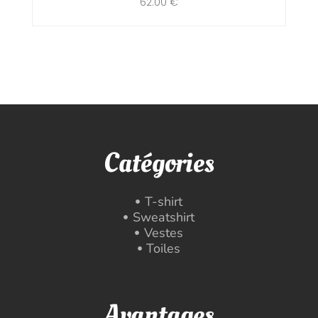
62.00
€
Catégories
T-shirt
Sweatshirt
Vestes
Toiles
Avantages