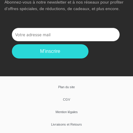
Abonnez-vous à notre newsletter et à nos réseaux pour profiter
d’offres spéciales, de réductions, de cadeaux, et plus encore.
M'inscrire
Plan du site
CGV
Mention légales
Livraisons et Retours