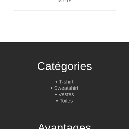
35.00
€
Catégories
T-shirt
Sweatshirt
Vestes
Toiles
Avantages