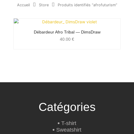
Accueil
Store
Produits identifiés “afrofuturism”
Débardeur Afro Tribal — DimsDraw
40.00
€
Catégories
T-shirt
Sweatshirt