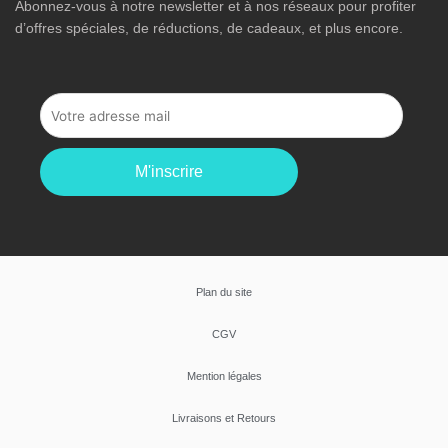
Abonnez-vous à notre newsletter et à nos réseaux pour profiter
d’offres spéciales, de réductions, de cadeaux, et plus encore.
M'inscrire
Plan du site
CGV
Mention légales
Livraisons et Retours