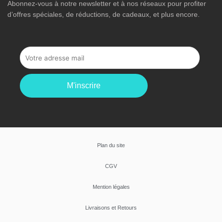
Abonnez-vous à notre newsletter et à nos réseaux pour profiter
d’offres spéciales, de réductions, de cadeaux, et plus encore.
M'inscrire
Plan du site
CGV
Mention légales
Livraisons et Retours