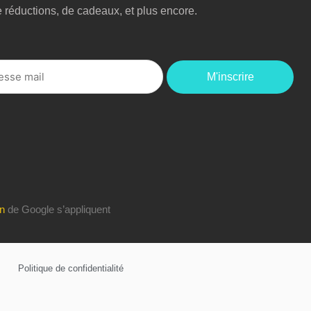
e réductions, de cadeaux, et plus encore.
M'inscrire
on
de Google s’appliquent
Politique de confidentialité