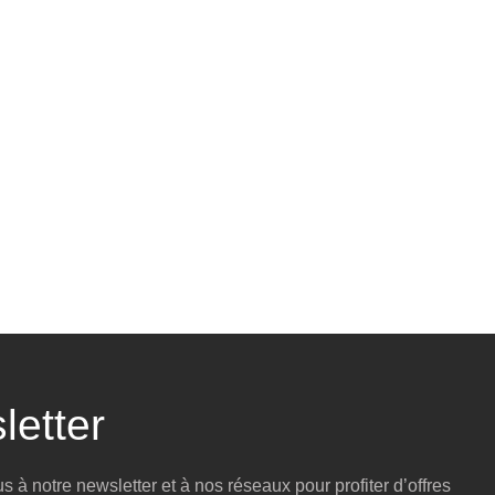
letter
 à notre newsletter et à nos réseaux pour profiter d’offres