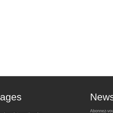
tages
News
Abonnez-vous