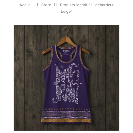
Accueil
Store
Produits identifiés “débardeur
beige”