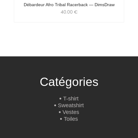
Débardeur Afro Tribal Racerback — DimsDraw
40.00
€
Catégories
T-shirt
Sweatshirt
Vestes
Toiles