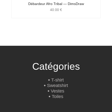
Débardeur Afro Tribal — DimsDraw
40.00
€
Catégories
T-shirt
Sweatshirt
Vestes
Toiles