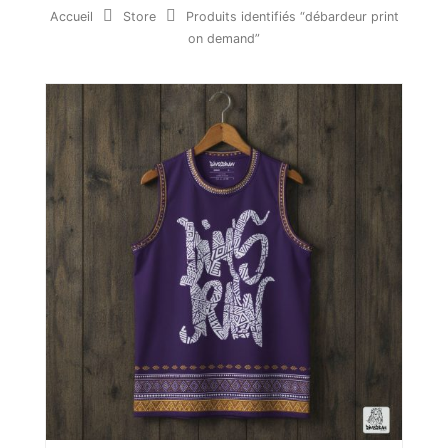
Accueil
Store
Produits identifiés “débardeur print
on demand”