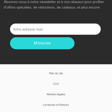
Abonnez-vous à notre newsletter et à nos réseaux pour profiter
d’offres spéciales, de réductions, de cadeaux, et plus encore.
M'inscrire
Plan du site
CGV
Mention légales
Livraisons et Retours