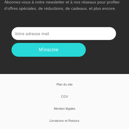
Abonnez-vous à notre newsletter et à nos réseaux pour profiter
d’offres spéciales, de réductions, de cadeaux, et plus encore.
M'inscrire
Plan du site
CGV
Mention légales
Livraisons et Retours