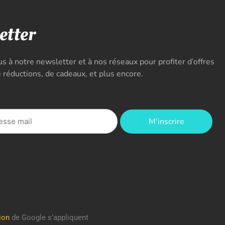
etter
 à notre newsletter et à nos réseaux pour profiter d’offres
e réductions, de cadeaux, et plus encore.
M'inscrire
ion
de Google s’appliquent