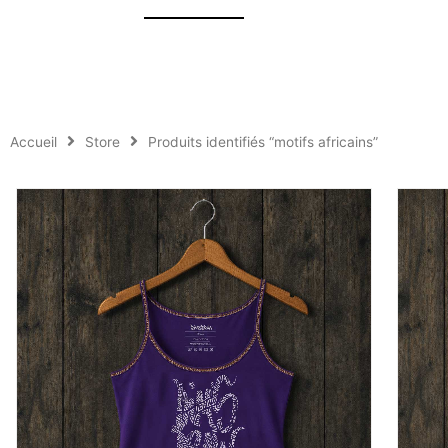
Accueil
Store
Produits identifiés “motifs africains”