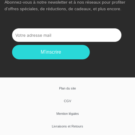
Abonnez-vous à notre newsletter et à nos réseaux pour profiter
d’offres spéciales, de réductions, de cadeaux, et plus encore.
M'inscrire
Plan du site
CGV
Mention légales
Livraisons et Retours