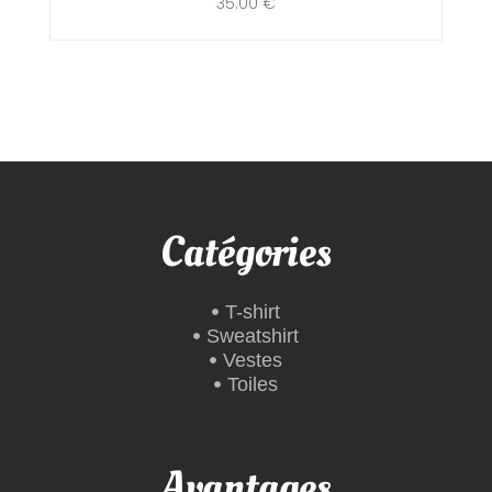
35.00
€
Catégories
T-shirt
Sweatshirt
Vestes
Toiles
Avantages