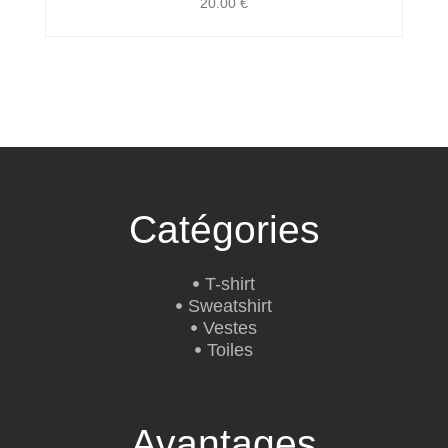
20.00
€
Catégories
T-shirt
Sweatshirt
Vestes
Toiles
Avantages