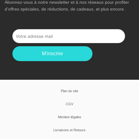
Abonnez-vous à notre newsletter et à nos réseaux pour profiter
d’offres spéciales, de réductions, de cadeaux, et plus encore.
M'inscrire
Plan du site
CGV
Mention légales
Livraisons et Retours