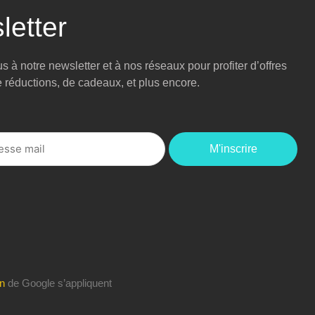
letter
 à notre newsletter et à nos réseaux pour profiter d’offres
e réductions, de cadeaux, et plus encore.
M'inscrire
on
de Google s’appliquent