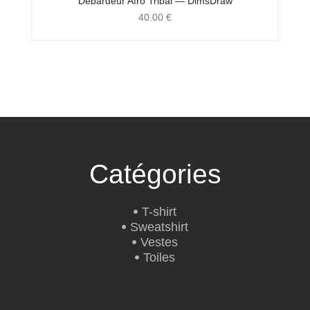
Débardeur Afro Tribal — DimsDraw
40.00
€
Catégories
T-shirt
Sweatshirt
Vestes
Toiles