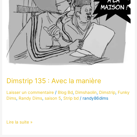
Dimstrip 135 : Avec la manière
Laisser un commentaire
/
Blog Bd
,
Dimshaolin
,
Dimstrip
,
Funky
Dims
,
Randy Dims
,
saison 5
,
Strip bd
/
randy86dims
Lire la suite »