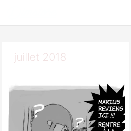
Aller
au
contenu
juillet 2018
Dimstrip
135
:
Avec
la
manière