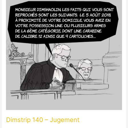
140
–
Jugement
Dimstrip 140 – Jugement