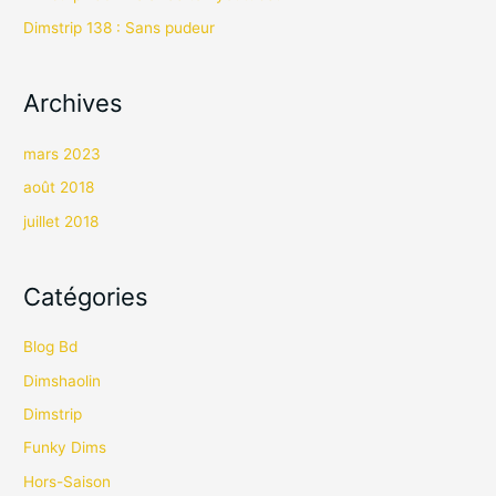
Dimstrip 138 : Sans pudeur
r
:
Archives
mars 2023
août 2018
juillet 2018
Catégories
Blog Bd
Dimshaolin
Dimstrip
Funky Dims
Hors-Saison