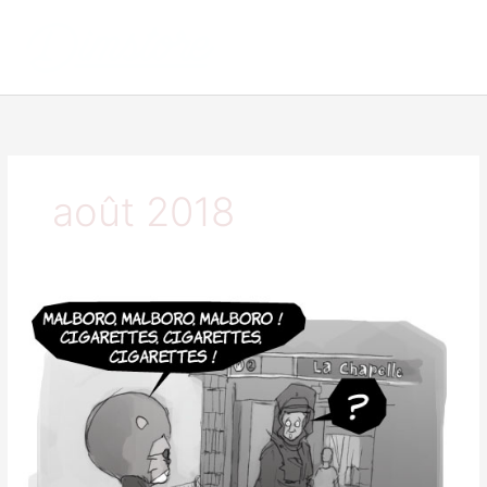
Aller
au
contenu
août 2018
Dimstrip
141
–
À
la
sauvette