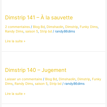
Dimstrip
141
Dimstrip 141 – À la sauvette
–
À
2 commentaires
/
Blog Bd
,
Dimshaolin
,
Dimstrip
,
Funky Dims
,
la
Randy Dims
,
saison 5
,
Strip bd
/
randy86dims
sauvette
Lire la suite »
Dimstrip
140
Dimstrip 140 – Jugement
–
Jugement
Laisser un commentaire
/
Blog Bd
,
Dimshaolin
,
Dimstrip
,
Funky
Dims
,
Randy Dims
,
saison 5
,
Strip bd
/
randy86dims
Lire la suite »