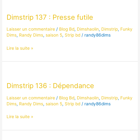
Dimstrip
137
Dimstrip 137 : Presse futile
:
Presse
Laisser un commentaire
/
Blog Bd
,
Dimshaolin
,
Dimstrip
,
Funky
futile
Dims
,
Randy Dims
,
saison 5
,
Strip bd
/
randy86dims
Lire la suite »
Dimstrip
136
Dimstrip 136 : Dépendance
:
Dépendance
Laisser un commentaire
/
Blog Bd
,
Dimshaolin
,
Dimstrip
,
Funky
Dims
,
Randy Dims
,
saison 5
,
Strip bd
/
randy86dims
Lire la suite »
Dimstrip