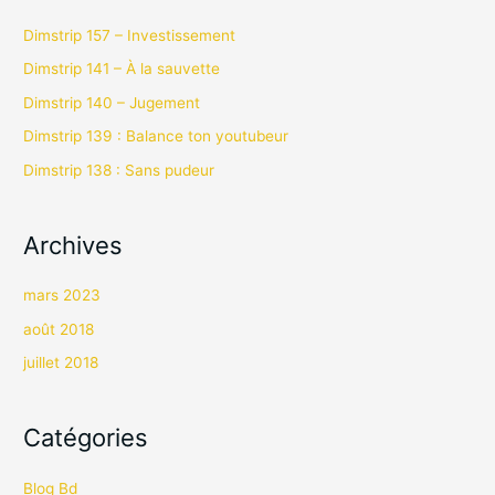
e
Dimstrip 157 – Investissement
r
Dimstrip 141 – À la sauvette
c
Dimstrip 140 – Jugement
h
Dimstrip 139 : Balance ton youtubeur
e
Dimstrip 138 : Sans pudeur
r
:
Archives
mars 2023
août 2018
juillet 2018
Catégories
Blog Bd