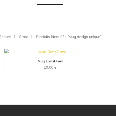
Accueil
Store
Produits identifiés “Mug design unique”
Mug DimsDraw
19.00
€