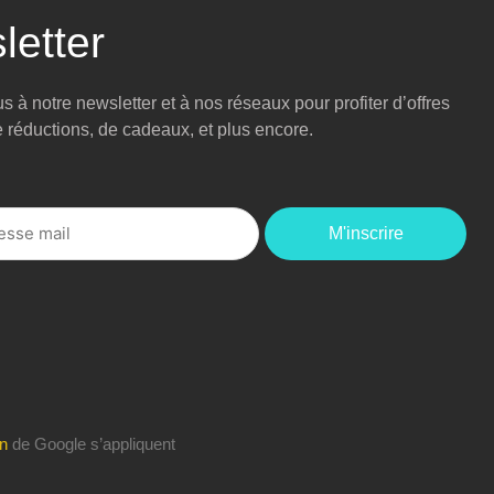
letter
 à notre newsletter et à nos réseaux pour profiter d’offres
e réductions, de cadeaux, et plus encore.
M'inscrire
on
de Google s’appliquent