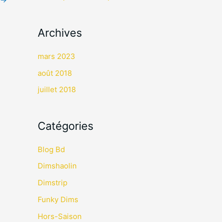
r
:
Archives
mars 2023
août 2018
juillet 2018
Catégories
Blog Bd
Dimshaolin
Dimstrip
Funky Dims
Hors-Saison