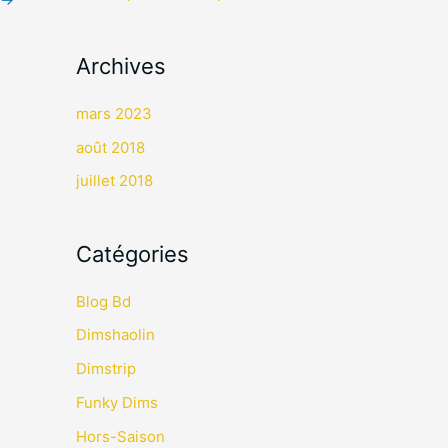
r
:
Archives
mars 2023
août 2018
juillet 2018
Catégories
Blog Bd
Dimshaolin
Dimstrip
Funky Dims
Hors-Saison