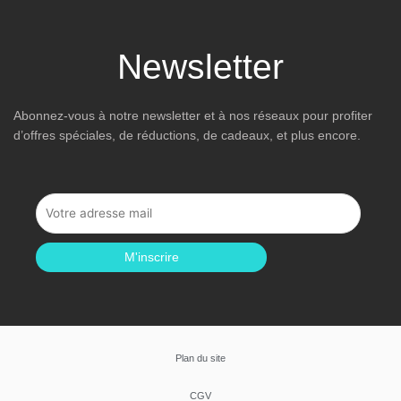
Newsletter
Abonnez-vous à notre newsletter et à nos réseaux pour profiter
d’offres spéciales, de réductions, de cadeaux, et plus encore.
M'inscrire
Plan du site
CGV