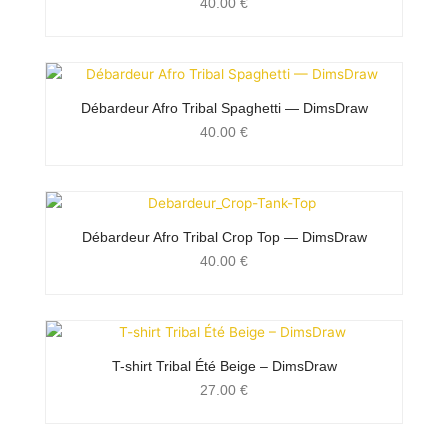
40.00
€
Débardeur Afro Tribal Spaghetti — DimsDraw
40.00
€
Débardeur Afro Tribal Crop Top — DimsDraw
40.00
€
T-shirt Tribal Été Beige – DimsDraw
27.00
€