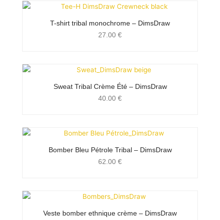
T-shirt tribal monochrome – DimsDraw
27.00
€
Sweat Tribal Crème Été – DimsDraw
40.00
€
Bomber Bleu Pétrole Tribal – DimsDraw
62.00
€
Veste bomber ethnique crème – DimsDraw