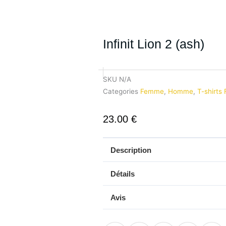
Infinit Lion 2 (ash)
SKU
N/A
Categories
Femme
,
Homme
,
T-shirt
23.00
€
Description
Détails
Avis
quantité