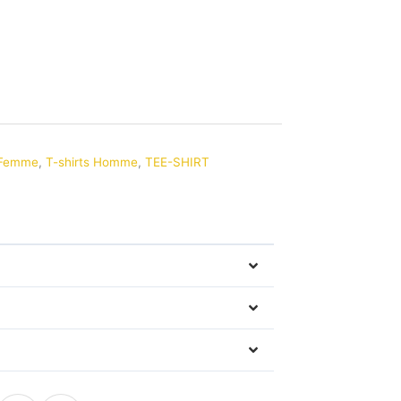
s Femme
,
T-shirts Homme
,
TEE-SHIRT