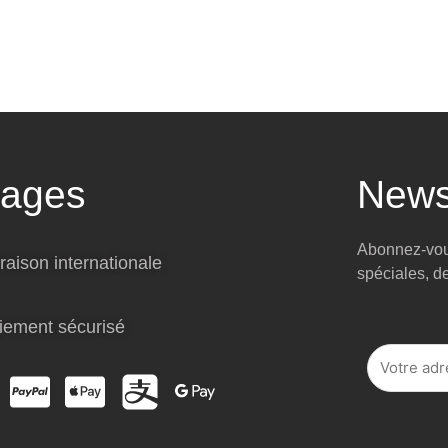
tages
News
Abonnez-vous
raison internationale
spéciales, d
iement sécurisé