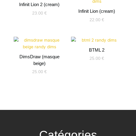
Infinit Lion 2 (cream)
Infinit Lion (cream)
23.00
€
22.00
€
BTML 2
DimsDraw (masque
25.00
€
beige)
25.00
€
Catégories