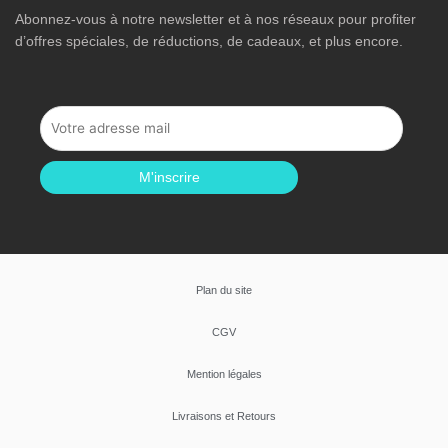
Abonnez-vous à notre newsletter et à nos réseaux pour profiter
d’offres spéciales, de réductions, de cadeaux, et plus encore.
M'inscrire
Plan du site
CGV
Mention légales
Livraisons et Retours