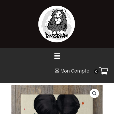
Aller
au
contenu
Menu
Mon Compte
0