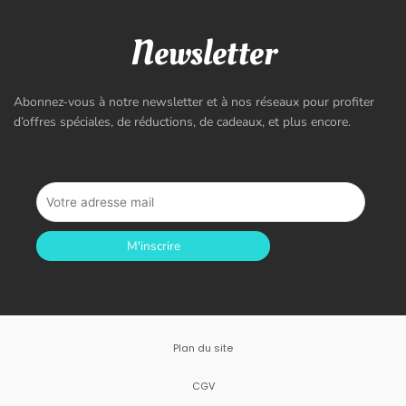
Newsletter
Abonnez-vous à notre newsletter et à nos réseaux pour profiter
d’offres spéciales, de réductions, de cadeaux, et plus encore.
M'inscrire
Plan du site
CGV