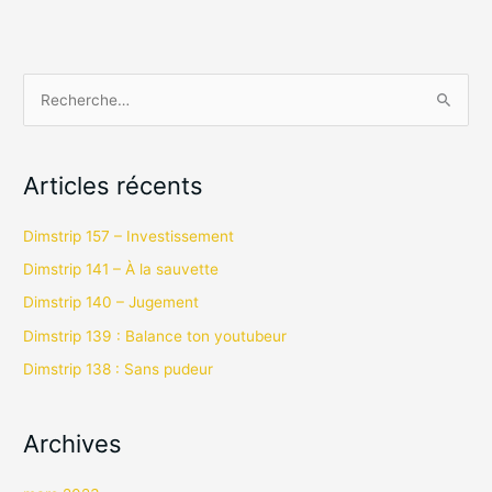
R
e
c
Articles récents
h
e
Dimstrip 157 – Investissement
r
Dimstrip 141 – À la sauvette
c
Dimstrip 140 – Jugement
h
Dimstrip 139 : Balance ton youtubeur
e
Dimstrip 138 : Sans pudeur
r
:
Archives