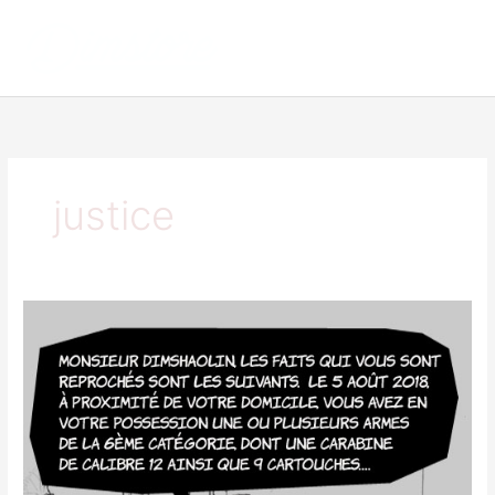
Aller
au
contenu
justice
Dimstrip
140
–
Jugement