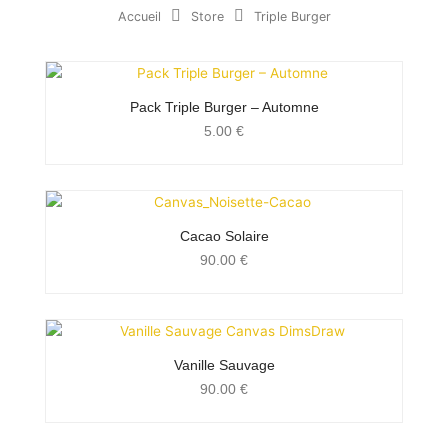
Accueil
Store
Triple Burger
Pack Triple Burger – Automne
5.00
€
Cacao Solaire
90.00
€
Vanille Sauvage
90.00
€