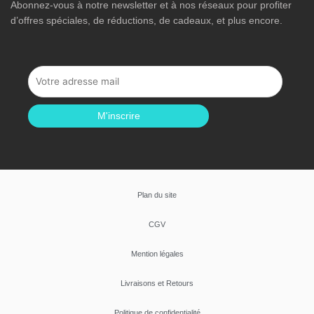
Abonnez-vous à notre newsletter et à nos réseaux pour profiter
d’offres spéciales, de réductions, de cadeaux, et plus encore.
M'inscrire
Plan du site
CGV
Mention légales
Livraisons et Retours
Politique de confidentialité