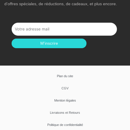
d’offres spéciales, de réductions, de cadeaux, et plus encore.
M'inscrire
Plan du site
CGV
Mention légales
Livraisons et Retours
Politique de confidentialité