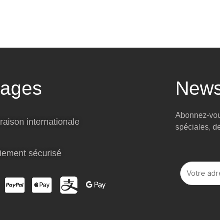
tages
News
Abonnez-vous
raison internationale
spéciales, d
iement sécurisé