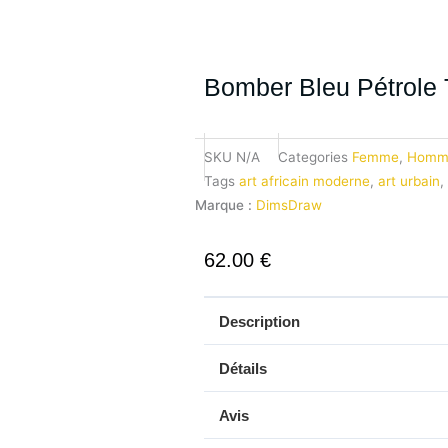
Bomber Bleu Pétrole 
SKU
N/A
Categories
Femme
,
Homm
Tags
art africain moderne
,
art urbain
,
Marque :
DimsDraw
62.00
€
Description
Détails
Avis