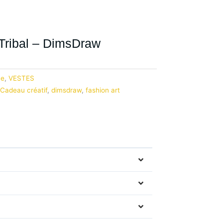
Tribal – DimsDraw
e
,
VESTES
Cadeau créatif
,
dimsdraw
,
fashion art