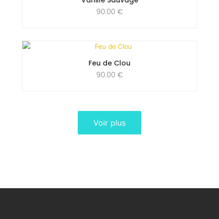
90.00
€
Feu de Clou
90.00
€
Voir plus