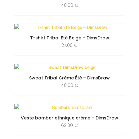
40.00
€
T-shirt Tribal Été Beige – DimsDraw
27.00
€
Sweat Tribal Crème Été – DimsDraw
40.00
€
Veste bomber ethnique crème – DimsDraw
62.00
€