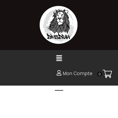
Aller
au
contenu
Menu
Mon Compte
0