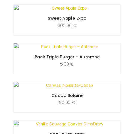
Sweet Apple Expo
300.00
€
Pack Triple Burger – Automne
5.00
€
Cacao Solaire
90.00
€
Vanille Sauvage