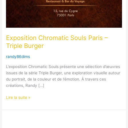
Exposition Chromatic Souls Paris –
Triple Burger
randy86dims
L’exposition Chromatic Souls présente une sélection d’œuvres
issues de la série Triple Burger, une exploration visuelle autour
du portrait, de la couleur et de l’émotion. À travers ces
créations, Randy […]
Lire la suite »
Exposition
Chromatic